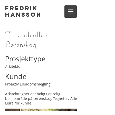
Fredrik
Hansson
Finstadvollen,
Lørenskog
Prosjekttype
Arkitektur
Kunde
Proaktiv Eiendomsmegling
Arkitekttegnet enebolig i et rolig
boligområde på Lørenskog. Tegnet av Atle
Leira for kunde.