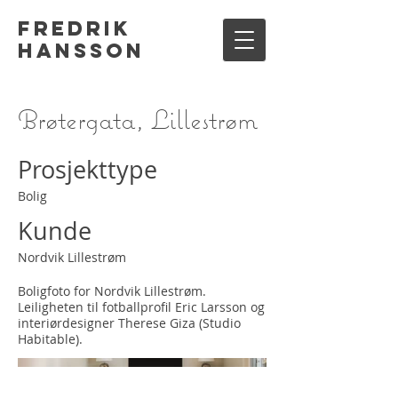
Fredrik
Hansson
Brøtergata, Lillestrøm
Prosjekttype
Bolig
Kunde
Nordvik Lillestrøm
Boligfoto for Nordvik Lillestrøm.
Leiligheten til fotballprofil Eric Larsson og
interiørdesigner Therese Giza (Studio
Habitable).