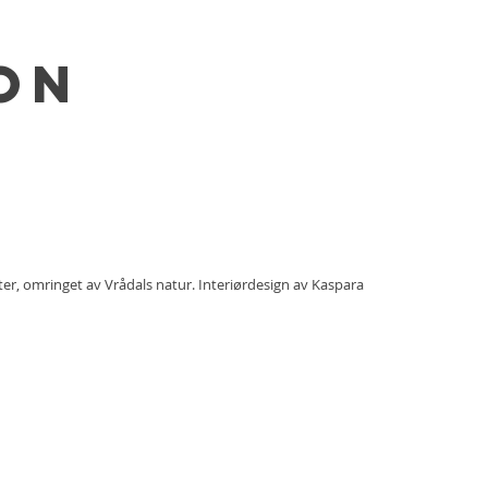
on
er, omringet av Vrådals natur. Interiørdesign av Kaspara