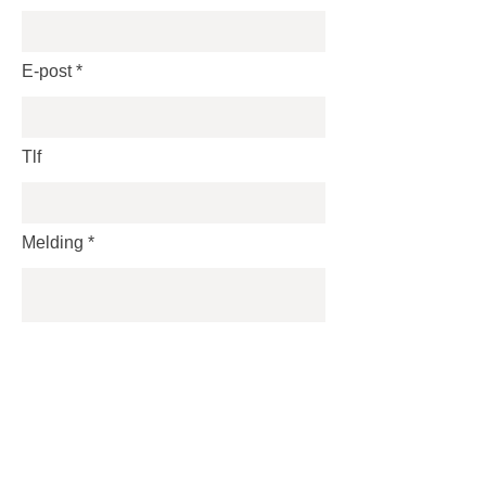
E-post
Tlf
Melding
Send