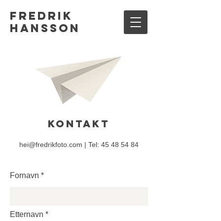
Fredrik
Hansson
Kontakt
hei@fredrikfoto.com
|
Tel:
45 48 54 84
Fornavn
Etternavn