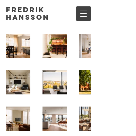
Fredrik
Hansson