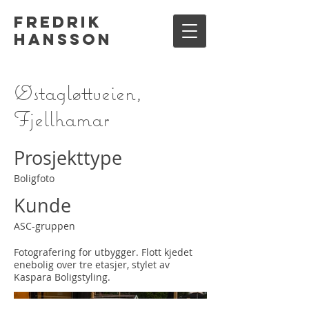
Fredrik
Hansson
Østagløttveien,
Fjellhamar
Prosjekttype
Boligfoto
Kunde
ASC-gruppen
Fotografering for utbygger. Flott kjedet
enebolig over tre etasjer, stylet av
Kaspara Boligstyling.