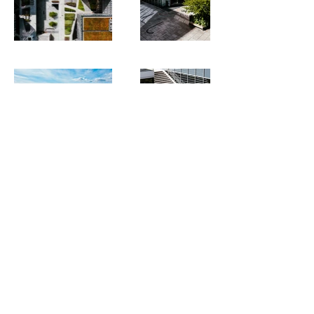
© 2025 Fotograf Fredrik Hansson