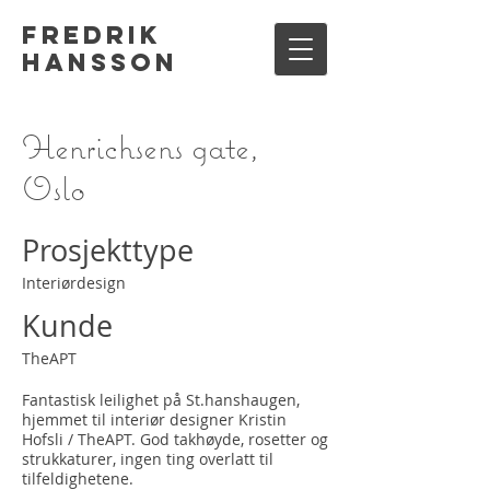
Fredrik
Hansson
Henrichsens gate,
Oslo
Prosjekttype
Interiørdesign
Kunde
TheAPT
Fantastisk leilighet på St.hanshaugen,
hjemmet til interiør designer Kristin
Hofsli / TheAPT. God takhøyde, rosetter og
strukkaturer, ingen ting overlatt til
tilfeldighetene.